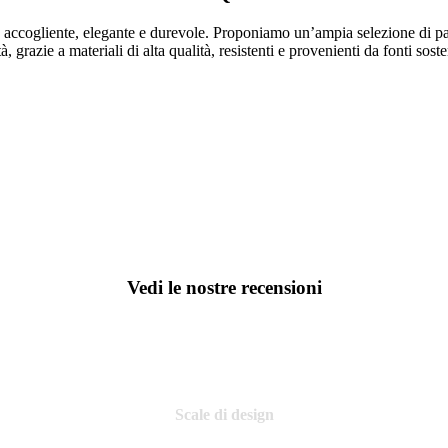
o accogliente, elegante e durevole. Proponiamo un’ampia selezione di par
, grazie a materiali di alta qualità, resistenti e provenienti da fonti sosten
Vedi le nostre recensioni
Scale di design