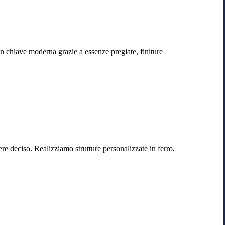
in chiave moderna grazie a essenze pregiate, finiture
ere deciso. Realizziamo strutture personalizzate in ferro,