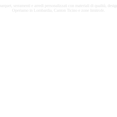
rquet, serramenti e arredi personalizzati con materiali di qualità, desig
Operiamo in Lombardia, Canton Ticino e zone limitrofe.