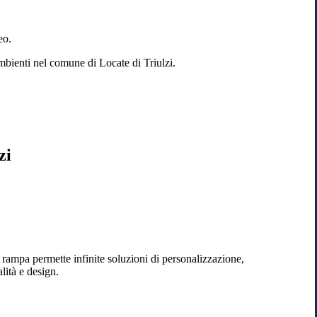
eo.
ambienti nel comune di Locate di Triulzi.
zi
 a rampa permette infinite soluzioni di personalizzazione,
lità e design.