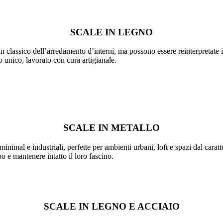
SCALE IN LEGNO
n classico dell’arredamento d’interni, ma possono essere reinterpretate 
 unico, lavorato con cura artigianale.
SCALE IN METALLO
nimal e industriali, perfette per ambienti urbani, loft e spazi dal caratt
po e mantenere intatto il loro fascino.
SCALE IN LEGNO E ACCIAIO