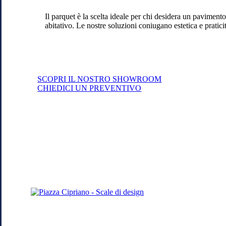
di
Triulzi
Il parquet è la scelta ideale per chi desidera un paviment
abitativo. Le nostre soluzioni coniugano estetica e praticità
SCOPRI IL NOSTRO SHOWROOM
CHIEDICI UN PREVENTIVO