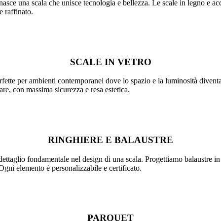
nasce una scala che unisce tecnologia e bellezza. Le scale in legno e acci
e raffinato.
SCALE IN VETRO
rfette per ambienti contemporanei dove lo spazio e la luminosità diventa
are, con massima sicurezza e resa estetica.
RINGHIERE E BALAUSTRE
ttaglio fondamentale nel design di una scala. Progettiamo balaustre in v
 Ogni elemento è personalizzabile e certificato.
PARQUET