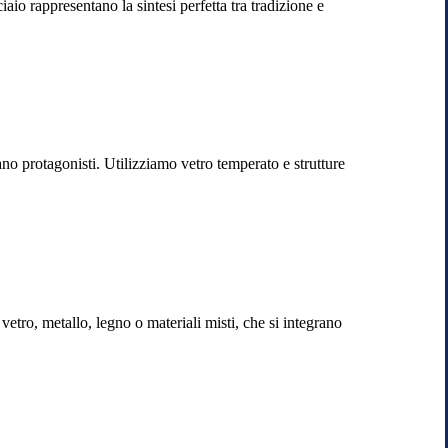
aio rappresentano la sintesi perfetta tra tradizione e
no protagonisti. Utilizziamo vetro temperato e strutture
etro, metallo, legno o materiali misti, che si integrano