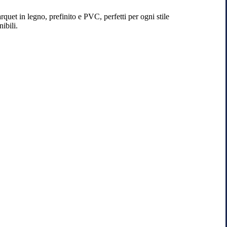
quet in legno, prefinito e PVC, perfetti per ogni stile
ibili.