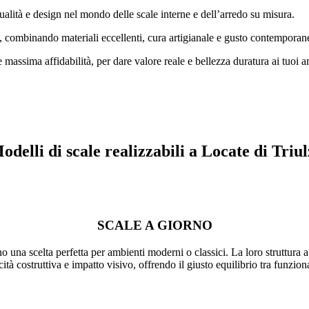
alità e design nel mondo delle scale interne e dell’arredo su misura.
, combinando materiali eccellenti, cura artigianale e gusto contemporan
 massima affidabilità, per dare valore reale e bellezza duratura ai tuoi 
odelli di scale realizzabili a Locate di Triul
SCALE A GIORNO
ono una scelta perfetta per ambienti moderni o classici. La loro struttura
tà costruttiva e impatto visivo, offrendo il giusto equilibrio tra funziona