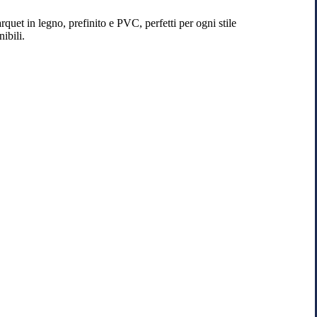
quet in legno, prefinito e PVC, perfetti per ogni stile
ibili.