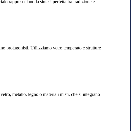
aio rappresentano la sintesi perfetta tra tradizione e
no protagonisti. Utilizziamo vetro temperato e strutture
etro, metallo, legno o materiali misti, che si integrano