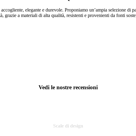
o accogliente, elegante e durevole. Proponiamo un’ampia selezione di par
, grazie a materiali di alta qualità, resistenti e provenienti da fonti sosten
Vedi le nostre recensioni
Scale di design