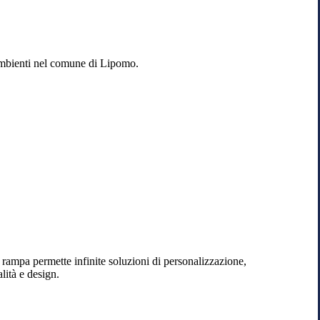
i ambienti nel comune di Lipomo.
 a rampa permette infinite soluzioni di personalizzazione,
lità e design.