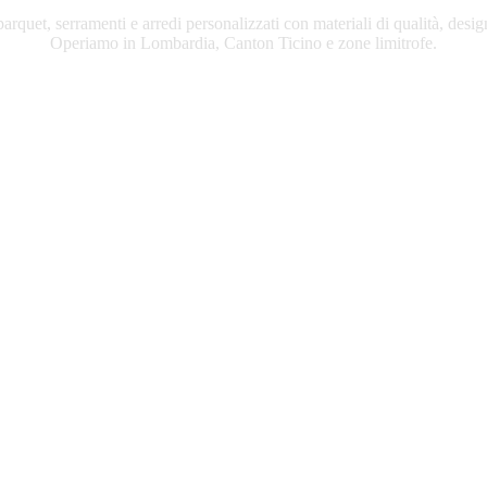
rquet, serramenti e arredi personalizzati con materiali di qualità, desig
Operiamo in Lombardia, Canton Ticino e zone limitrofe.