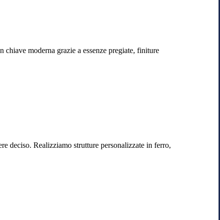
in chiave moderna grazie a essenze pregiate, finiture
ere deciso. Realizziamo strutture personalizzate in ferro,