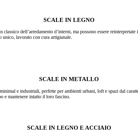
SCALE IN LEGNO
n classico dell’arredamento d’interni, ma possono essere reinterpretate 
 unico, lavorato con cura artigianale.
SCALE IN METALLO
nimal e industriali, perfette per ambienti urbani, loft e spazi dal caratt
po e mantenere intatto il loro fascino.
SCALE IN LEGNO E ACCIAIO