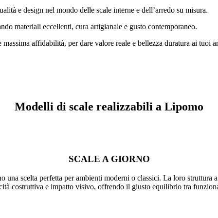
alità e design nel mondo delle scale interne e dell’arredo su misura.
ndo materiali eccellenti, cura artigianale e gusto contemporaneo.
e massima affidabilità, per dare valore reale e bellezza duratura ai tuo
Modelli di scale realizzabili a Lipomo
SCALE A GIORNO
ono una scelta perfetta per ambienti moderni o classici. La loro struttura
tà costruttiva e impatto visivo, offrendo il giusto equilibrio tra funziona