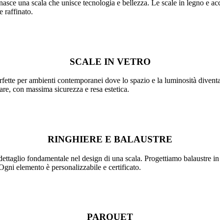
nasce una scala che unisce tecnologia e bellezza. Le scale in legno e acci
e raffinato.
SCALE IN VETRO
rfette per ambienti contemporanei dove lo spazio e la luminosità diventa
are, con massima sicurezza e resa estetica.
RINGHIERE E BALAUSTRE
ttaglio fondamentale nel design di una scala. Progettiamo balaustre in v
 Ogni elemento è personalizzabile e certificato.
PARQUET